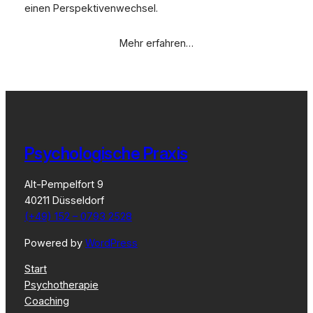
einen Perspektivenwechsel.
Mehr erfahren…
Psychologische Praxis
Alt-Pempelfort 9
40211 Düsseldorf
(+49) 152 – 0793 2528
Powered by
WordPress
Start
Psychotherapie
Coaching