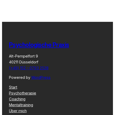
Psychologische Praxis
Alt-Pempelfort 9
40211 Düsseldorf
(+49) 152 – 0793 2528
Powered by
WordPress
Start
Psychotherapie
Coaching
Mentaltraining
Über mich