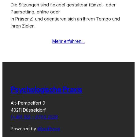
Die Sitzungen sind flexibel gestaltbar (Einzel- oder
Paarsetting, online oder
in Präsenz) und orientieren sich an Ihrem Tempo und
Ihren Zielen.
Mehr erfahren…
Psychologische Praxis
Alt-Pempelfort 9
40211 Düsseldorf
(+49) 152 – 0793 2528
Powered by
WordPress